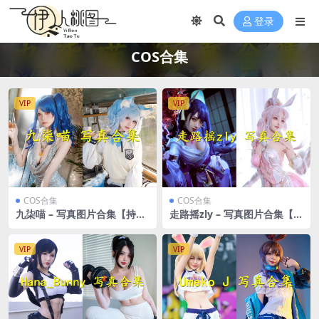
登录
COS合集
VIP
VIP
COS合集
COS合集
九柒喵 – 写真图片合集【持续
走路摇zly – 写真图片合集【持
更新中】
续更新中】
VIP
VIP