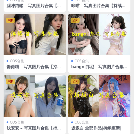
腥味猫罐 – 写真图片合集【持
咔喵 – 写真图片合集【持续更
续更新中】
新】
VIP
VIP
COS合集
COS合集
倦倦喵 – 写真图片合集【持续
bangni邦尼 – 写真图片合集
更新中】
【持续更新中】
VIP
VIP
COS合集
COS合集
浅安安 – 写真图片合集【持续
坂坂白 全部作品[持续更新]
更新中】