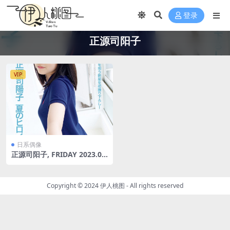
登录
正源司阳子
VIP
日系偶像
正源司阳子, FRIDAY 2023.08.
11 (フライデー 2023年8月11
日号)
Copyright © 2024
伊人桃图
- All rights reserved