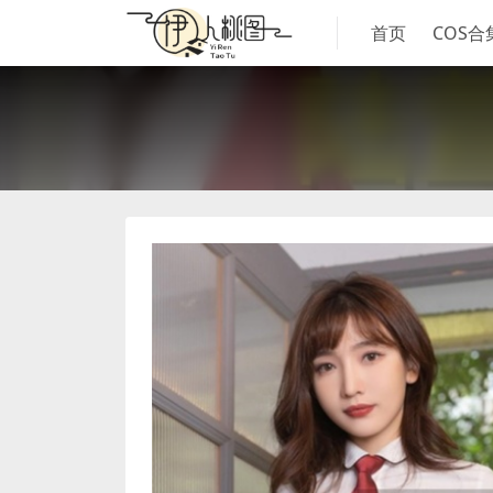
首页
COS合