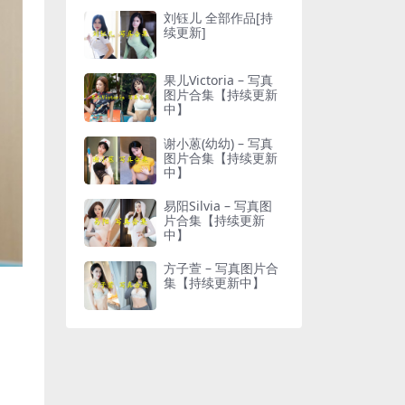
刘钰儿 全部作品[持
续更新]
果儿Victoria – 写真
图片合集【持续更新
中】
谢小蒽(幼幼) – 写真
图片合集【持续更新
中】
易阳Silvia – 写真图
片合集【持续更新
中】
方子萱 – 写真图片合
集【持续更新中】