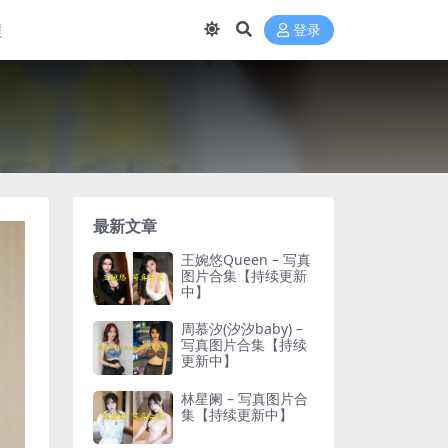
程
登录
最新文章
王婉悠Queen – 写真
图片合集【持续更新
中】
周慕汐(汐汐baby) –
写真图片合集【持续
更新中】
林星阑 – 写真图片合
集【持续更新中】